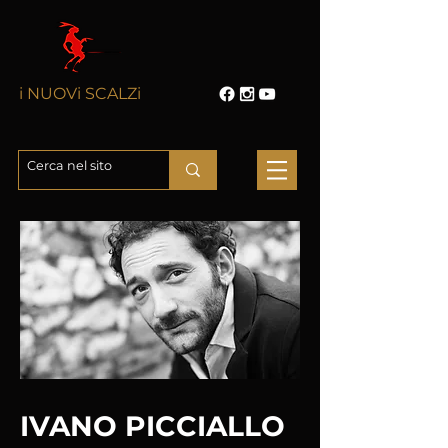
i NUOVi SCALZi
IVANO PICCIALLO