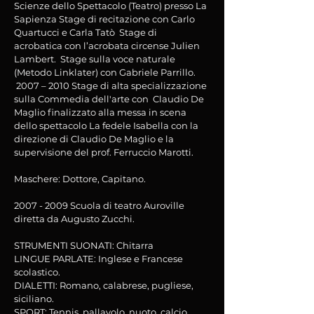
Scienze dello Spettacolo (Teatro) presso La
Sapienza Stage di recitazione con Carlo
Quartucci e Carla Tatò Stage di
acrobatica con l’acrobata circense Julien
Lambert. Stage sulla voce naturale
(Metodo Linklater) con Gabriele Parrillo.
2007 – 2010 Stage di alta specializzazione
sulla Commedia dell'arte con Claudio De
Maglio finalizzato alla messa in scena
dello spettacolo La fedele Isabella con la
direzione di Claudio De Maglio e la
supervisione del prof. Ferruccio Marotti.
Maschere: Dottore, Capitano.
2007 - 2009
Scuola di teatro Auroville
diretta da Augusto Zucchi.
STRUMENTI SUONATI: Chitarra
LINGUE PARLATE: Inglese e Francese
scolastico.
DIALETTI: Romano, calabrese, pugliese,
siciliano.
SPORT: Tennis, pallavolo, nuoto, calcio,