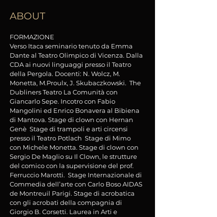
ABOUT
FORMAZIONE
Verso Itaca seminario tenuto da Emma
Dante al Teatro Olimpico di Vicenza. Dalla
CDA ai nuovi linguaggi presso il Teatro
della Pergola. Docenti: N. Wolcz, M.
Monetta, M.Proulx, J. Skubaczkowski. The
Dubliners Teatro La Comunità con
Giancarlo Sepe. Incotro con Fabio
Mangolini ed Enrico Bonavera al Bibiena
di Mantova. Stage di clown con Hernan
Genè Stage di trampoli e arti circensi
presso il Teatro Potlach Stage di Mimo
con Michele Monetta. Stage di clown con
Sergio De Maglio su Il Clown, le strutture
del comico con la supervisione del prof.
Ferruccio Marotti. Stage Internazionale di
Commedia dell’arte con Carlo Boso AIDAS
de Montreuil Parigi. Stage di acrobatica
con gli acrobati della compagnia di
Giorgio B. Corsetti. Laurea in Arti e